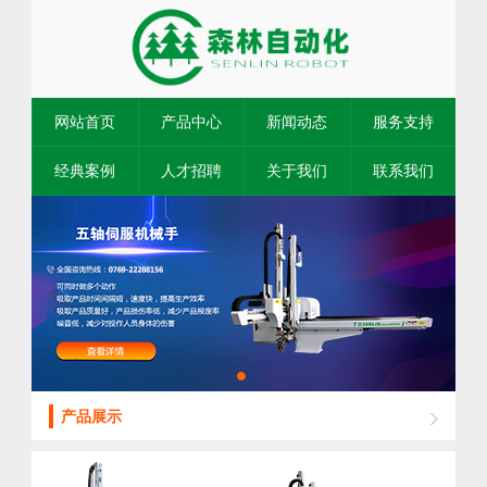
网站首页
产品中心
新闻动态
服务支持
经典案例
人才招聘
关于我们
联系我们
产品展示