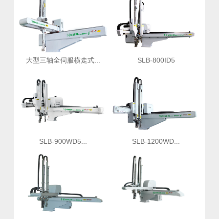
大型三轴全伺服横走式...
SLB-800ID5
SLB-900WD5...
SLB-1200WD...