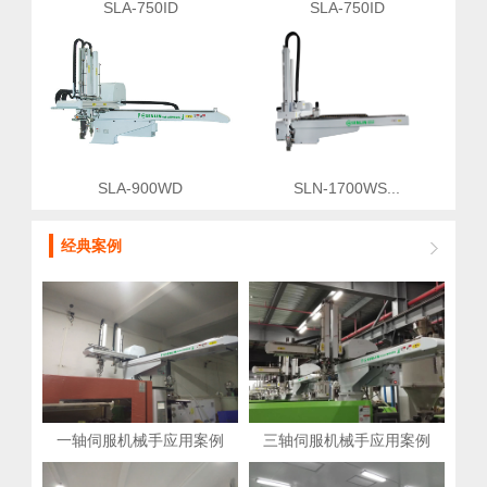
SLA-750ID
SLA-750ID
SLA-900WD
SLN-1700WS...
经典案例
一轴伺服机械手应用案例
三轴伺服机械手应用案例